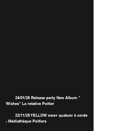
24/01/26 Release party New Album "
Wishes" La rotative Poitier
22/11/25 YELLOW owa+ quatuor à corde
- Médiathèque Poitiers