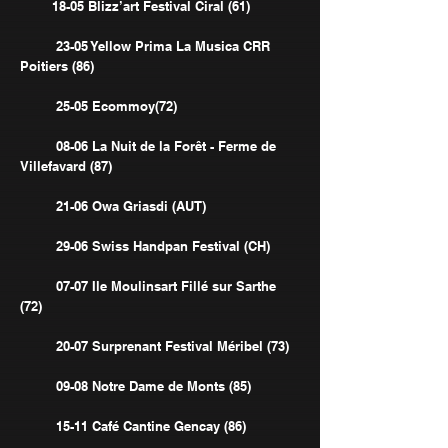
18-05 Blizz’art Festival Ciral (61)
23-05 Yellow Prima La Musica CRR
Poitiers (86)
25-05 Ecommoy(72)
08-06 La Nuit de la Forêt - Ferme de
Villefavard (87)
21-06 Owa Griasdi (AUT)
29-06 Swiss Handpan Festival (CH)
07-07 Ile Moulinsart Fillé sur Sarthe
(72)
20-07 Surprenant Festival Méribel (73)
09-08 Notre Dame de Monts (85)
15-11 Café Cantine Gencay (86)